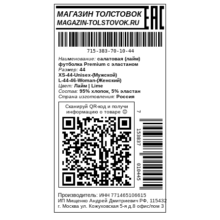
МАГАЗИН ТОЛСТОВОК
MAGAZIN-TOLSTOVOK.RU
715-383-70-10-44
Наименование:
салатовая (лайм)
футболка Premium с эластаном
Размер:
44
XS-44-Unisex-(Мужской)
L-44-46-Woman-(Женский)
Цвет:
Лайм | Lime
Состав:
95% хлопок, 5% эластан
Страна изготовления:
Россия
Сканируй QR-код и получи
информацию о товаре 😊
7
153837
010445
Производитель:
ИНН 771465106615
ИП Мищенко Андрей Дмитриевич РФ, 115432
г. Москва ул. Кожуховская 5-я д.8 офис/пом 3