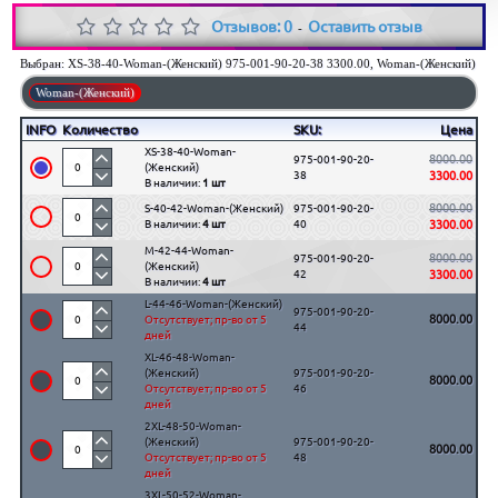
Отзывов: 0
Оставить отзыв
-
Выбран:
XS-38-40-Woman-(Женский) 975-001-90-20-38 3300.00, Woman-(Женский)
Woman-(Женский)
INFO
Количество
SKU:
Цена
XS-38-40-Woman-
8000.00
975-001-90-20-
(Женский)
38
3300.00
В наличии:
1 шт
8000.00
S-40-42-Woman-(Женский)
975-001-90-20-
В наличии:
4 шт
40
3300.00
M-42-44-Woman-
8000.00
975-001-90-20-
(Женский)
42
3300.00
В наличии:
4 шт
L-44-46-Woman-(Женский)
975-001-90-20-
8000.00
Отсутствует; пр-во от 5
44
дней
XL-46-48-Woman-
(Женский)
975-001-90-20-
8000.00
Отсутствует; пр-во от 5
46
дней
2XL-48-50-Woman-
(Женский)
975-001-90-20-
8000.00
Отсутствует; пр-во от 5
48
дней
3XL-50-52-Woman-