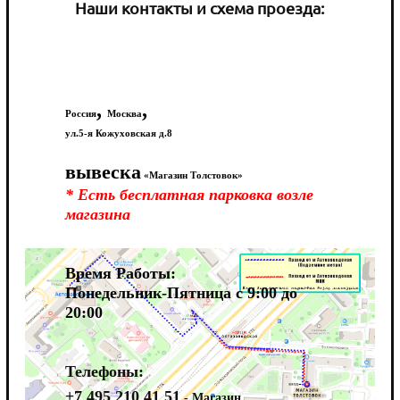
Наши контакты и схема проезда:
,
,
Россия
Москва
ул.5-я Кожуховская д.8
вывеска
«Магазин Толстовок»
* Есть бесплатная парковка возле
магазина
Время Работы:
Понедельник-Пятница с 9:00 до
20:00
Телефоны:
+7 495 210 41 51
- Магазин