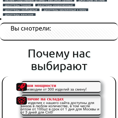
белые спортивные штаны с высокой талией
джоггеры летние
джоггеры тонкие
джоггеры укороченные
джоггеры свободные
джоггеры зауженные к низу
джоггеры женские
Вы смотрели:
Почему нас
выбирают
Наши мощности
Производим от 300 изделий за смену!
Наличие на складах
Все изделия с нашего сайта доступны для
заказа в любом количестве, в том числе
оптом от 100шт в срок от 1 дня для Москвы и
от 3 дней для Спб!