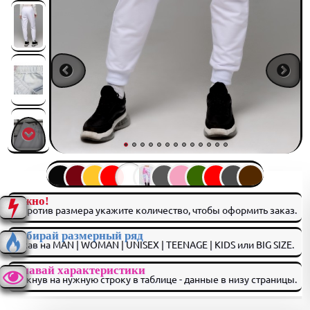
Важно!
Напротив размера укажите количество, чтобы оформить заказ.
Выбирай размерный ряд
нажав на MAN | WOMAN | UNISEX | TEENAGE | KIDS или BIG SIZE.
Узнавай характеристики
кликнув на нужную строку в таблице - данные в низу страницы.