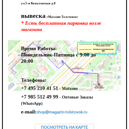
ул.5-я Кожуховская д.8
вывеска
«Магазин Толстовок»
* Есть бесплатная парковка возле
магазина
Время Работы:
Понедельник-Пятница с 9:00 до
20:00
Телефоны:
+7 495 210 41 51
- Магазин
+7 985 512 49 99
- Оптовые Заказы
(WhatsApp)
e-mail:
shop@magazin-tolstovok.ru
ПОСМОТРЕТЬ НА КАРТЕ