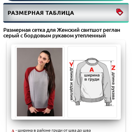
РАЗМЕРНАЯ ТАБЛИЦА
Размерная сетка для Женский свитшот реглан
серый с бордовым рукавом утепленный
- ширина в районе груди от шва до шва
A