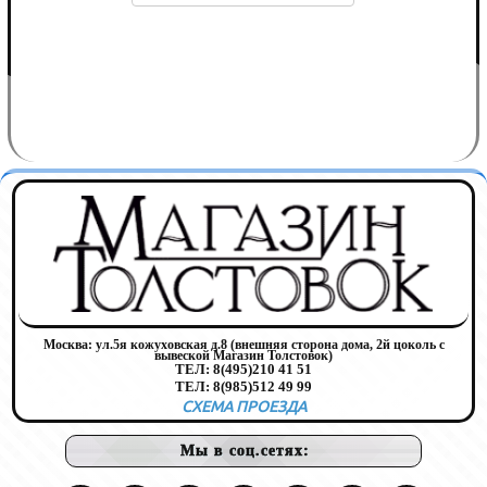
Москва:
ул.5я кожуховская д.8 (внешняя сторона дома, 2й цоколь с
вывеской Магазин Толстовок)
ТЕЛ:
8(495)210 41 51
ТЕЛ:
8(985)512 49 99
СХЕМА ПРОЕЗДА
Мы в соц.сетях: