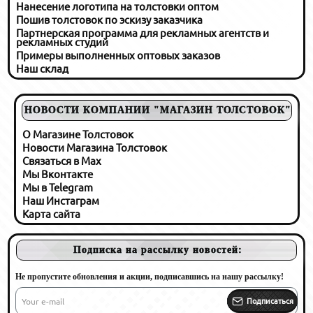
Нанесение логотипа на толстовки оптом
Пошив толстовок по эскизу заказчика
Партнерская программа для рекламных агентств и
рекламных студий
Примеры выполненных оптовых заказов
Наш склад
НОВОСТИ КОМПАНИИ "МАГАЗИН ТОЛСТОВОК"
О Магазине Толстовок
Новости Магазина Толстовок
Связаться в Max
Мы Вконтакте
Мы в Telegram
Наш Инстаграм
Карта сайта
Подписка на рассылку новостей:
Не пропустите обновления и акции, подписавшись на нашу рассылку!
Your
e-
Подписаться
mail