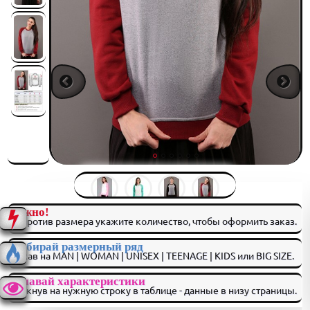
Важно!
Напротив размера укажите количество, чтобы оформить заказ.
Выбирай размерный ряд
нажав на MAN | WOMAN | UNISEX | TEENAGE | KIDS или BIG SIZE.
Узнавай характеристики
кликнув на нужную строку в таблице - данные в низу страницы.