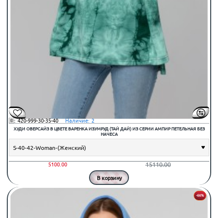
🆔:
420-999-30-35-40
⠀Наличие:
2
ХУДИ ОВЕРСАЙЗ В ЦВЕТЕ ВАРЕНКА ИЗУМРУД (ТАЙ ДАЙ) ИЗ СЕРИИ АМПИР ПЕТЕЛЬНАЯ БЕЗ
НАЧЕСА
15110.00
5100.00
В корзину
-66%