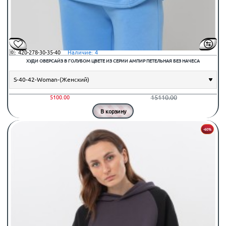
🆔:
420-278-30-35-40
⠀Наличие:
4
ХУДИ ОВЕРСАЙЗ В ГОЛУБОМ ЦВЕТЕ ИЗ СЕРИИ АМПИР ПЕТЕЛЬНАЯ БЕЗ НАЧЕСА
15110.00
5100.00
В корзину
-60%