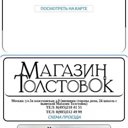
ПОСМОТРЕТЬ НА КАРТЕ
Москва:
ул.5я кожуховская д.8 (внешняя сторона дома, 2й цоколь с
вывеской Магазин Толстовок)
ТЕЛ:
8(495)210 41 51
ТЕЛ:
8(985)512 49 99
СХЕМА ПРОЕЗДА