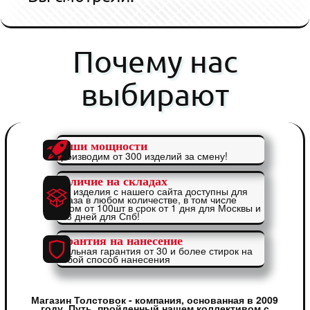
Почему нас
выбирают
Наши мощности
Производим от 300 изделий за смену!
Наличие на складах
Все изделия с нашего сайта доступны для
заказа в любом количестве, в том числе
оптом от 100шт в срок от 1 дня для Москвы и
от 3 дней для Спб!
Гарантия на нанесение
Реальная гарантия от 30 и более стирок на
любой способ нанесения
Магазин Толстовок - компания, основанная в 2009
году. Путь, пройденный нашем коллективом с