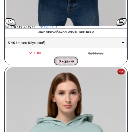
🆔:
420-419-30-35-46
⠀Наличие:
3
ХУДИ ОВЕРСАЙЗ ДИАГОНАЛЬ ПЕТЛЯ ЦВЕТА
15110.00
5100.00
В корзину
-66%