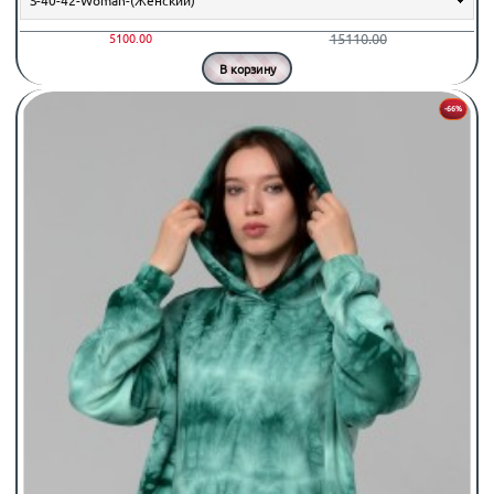
15110.00
5100.00
В корзину
-66%