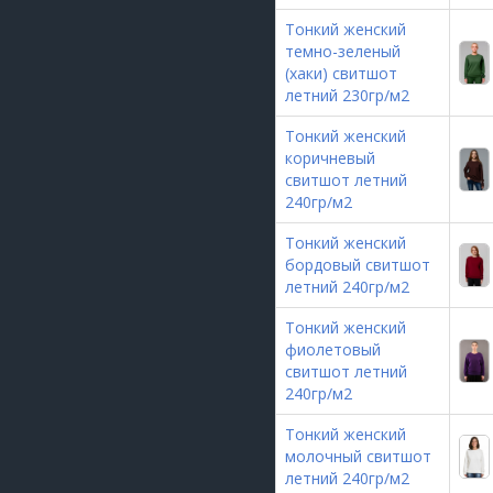
Тонкий женский
темно-зеленый
(хаки) свитшот
летний 230гр/м2
Тонкий женский
коричневый
свитшот летний
240гр/м2
Тонкий женский
бордовый свитшот
летний 240гр/м2
Тонкий женский
фиолетовый
свитшот летний
240гр/м2
Тонкий женский
молочный свитшот
летний 240гр/м2