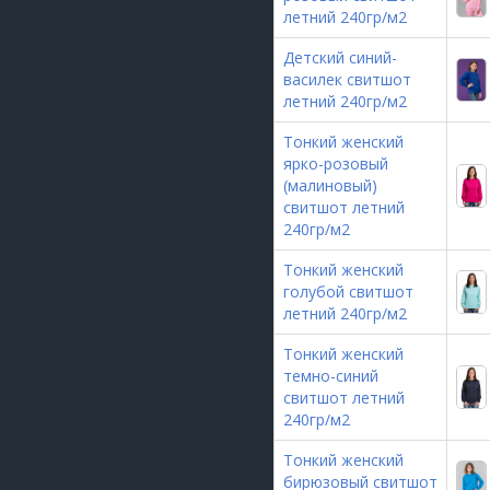
летний 240гр/м2
Детский синий-
василек свитшот
летний 240гр/м2
Тонкий женский
ярко-розовый
(малиновый)
свитшот летний
240гр/м2
Тонкий женский
голубой свитшот
летний 240гр/м2
Тонкий женский
темно-синий
свитшот летний
240гр/м2
Тонкий женский
бирюзовый свитшот