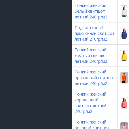
Тонкий женский
белый свитшот
летний 240гр/м2
Подростковый
ярко-синий свитшот
летний 210гр/м2
Тонкий женский
желтый свитшот
летний 240гр/м2
Тонкий женский
оранжевый свитшот
летний 240гр/м2
Тонкий женский
коралловый
свитшот летний
240гр/м2
Тонкий женский
розовый свитшот