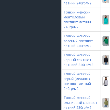
летний 240гр/м2
Тонкий женский
ментоловый
свитшот летний
240гр/м2
Тонкий женский
зеленый свитшот
летний 240гр/м2
Тонкий женский
черный свитшот
летниий 240гр/м2
Тонкий женский
серый (меланж)
свитшот летний
240гр/м2
Тонкий женский
оливковый свитшот
летний 230гр/м2