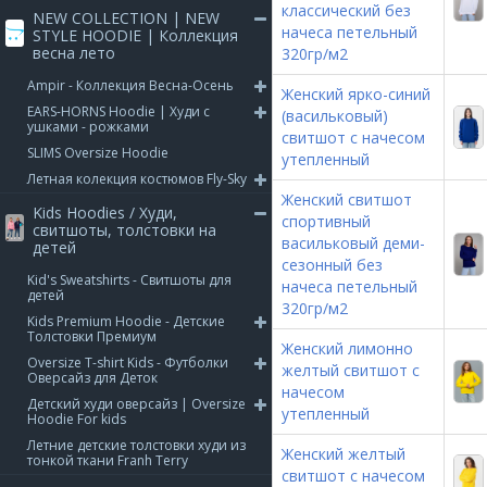
классический без
NEW COLLECTION | NEW
начеса петельный
STYLE HOODIE | Коллекция
весна лето
320гр/м2
Ampir - Коллекция Весна-Осень
Женский ярко-синий
EARS-HORNS Hoodie | Худи с
(васильковый)
ушками - рожками
свитшот с начесом
SLIMS Oversize Hoodie
утепленный
Летная колекция костюмов Fly-Sky
Женский свитшот
Kids Hoodies / Худи,
спортивный
свитшоты, толстовки на
васильковый деми-
детей
сезонный без
Kid's Sweatshirts - Свитшоты для
начеса петельный
детей
320гр/м2
Kids Premium Hoodie - Детские
Толстовки Премиум
Женский лимонно
Oversize T-shirt Kids - Футболки
желтый свитшот с
Оверсайз для Деток
начесом
Детский худи оверсайз | Oversize
утепленный
Hoodie For kids
Летние детские толстовки худи из
Женский желтый
тонкой ткани Franh Terry
свитшот с начесом