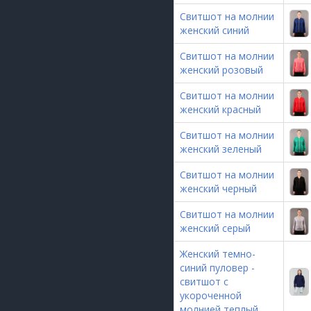
Свитшот на молнии
женский синий
Свитшот на молнии
женский розовый
Свитшот на молнии
женский красный
Свитшот на молнии
женский зеленый
Свитшот на молнии
женский черный
Свитшот на молнии
женский серый
Женский темно-
синий пуловер -
свитшот с
укороченной
молнией теплый