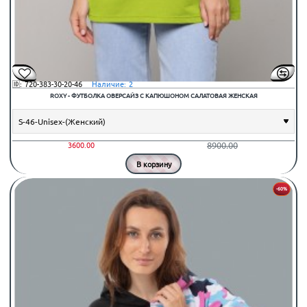
🆔:
720-383-30-20-46
⠀Наличие:
2
ROXY - ФУТБОЛКА ОВЕРСАЙЗ С КАПЮШОНОМ САЛАТОВАЯ ЖЕНСКАЯ
8900.00
3600.00
В корзину
-60%