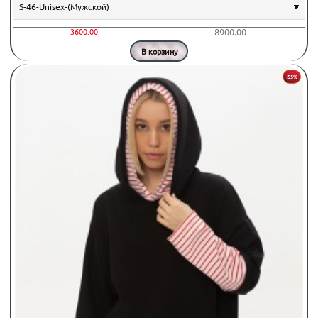
8900.00
3600.00
В корзину
-55%