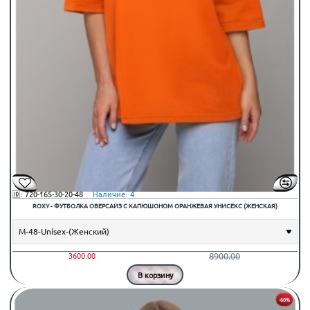
🆔:
720-165-30-20-48
⠀Наличие:
4
ROXY - ФУТБОЛКА ОВЕРСАЙЗ С КАПЮШОНОМ ОРАНЖЕВАЯ УНИСЕКС (ЖЕНСКАЯ)
8900.00
3600.00
В корзину
-60%