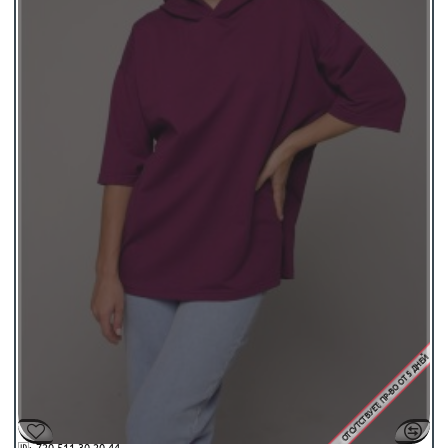
ОТСУТСТВУЕТ; ПР-ВО ОТ 5 ДНЕЙ
🆔:
720-511-30-20-44