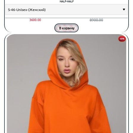
HALF-HALF
8900.00
3600.00
В корзину
-60%