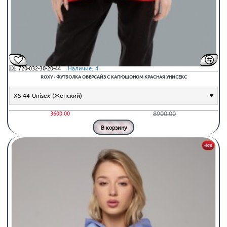
🆔:
720-032-30-20-44
⠀Наличие:
4
ROXY - ФУТБОЛКА ОВЕРСАЙЗ С КАПЮШОНОМ КРАСНАЯ УНИСЕКС
8900.00
3600.00
В корзину
-60%