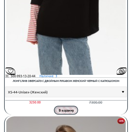
🆔:
500-993-13-20-44
⠀Наличие:
3
ЛОНГСЛИВ ОВЕРСАЙЗ С ДВОЙНЫМ РУКАВОМ ЖЕНСКИЙ ЧЕРНЫЙ С КАПЮШОНОМ
7300.00
3250.00
В корзину
-60%