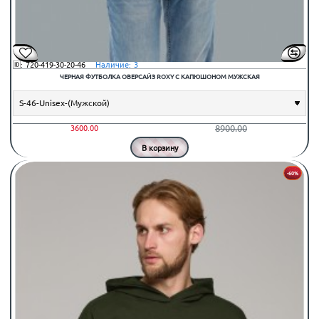
🆔:
720-419-30-20-46
⠀Наличие:
3
ЧЕРНАЯ ФУТБОЛКА ОВЕРСАЙЗ ROXY С КАПЮШОНОМ МУЖСКАЯ
8900.00
3600.00
В корзину
-60%