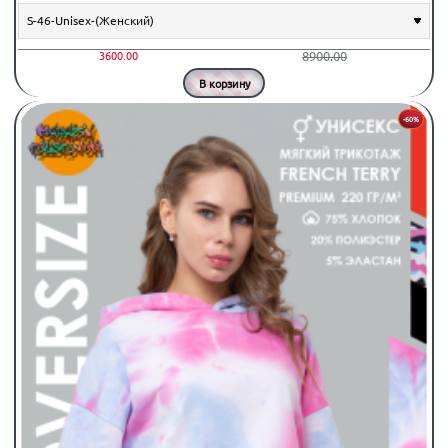
8900.00
3600.00
В корзину
-60%