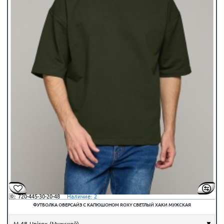
🆔:
720-445-30-20-48
⠀Наличие:
2
ФУТБОЛКА ОВЕРСАЙЗ С КАПЮШОНОМ ROXY СВЕТЛЫЙ ХАКИ МУЖСКАЯ