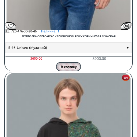
🆔:
720-476-30-20-46
⠀Наличие:
1
ФУТБОЛКА ОВЕРСАЙЗ С КАПЮШОНОМ ROXY КОРИЧНЕВАЯ МУЖСКАЯ
8900.00
3600.00
В корзину
-60%