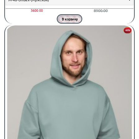
8900.00
3600.00
В корзину
-60%