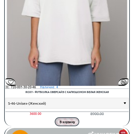
🆔:
720-001-30-20-46
⠀Наличие:
4
ROXY - ФУТБОЛКА ОВЕРСАЙЗ С КАПЮШОНОМ БЕЛАЯ ЖЕНСКАЯ
8900.00
3600.00
В корзину
-60%