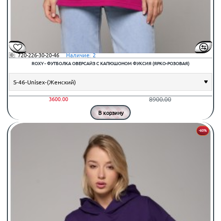
🆔:
720-226-30-20-46
⠀Наличие:
2
ROXY - ФУТБОЛКА ОВЕРСАЙЗ С КАПЮШОНОМ ФУКСИЯ (ЯРКО-РОЗОВАЯ)
8900.00
3600.00
В корзину
-60%