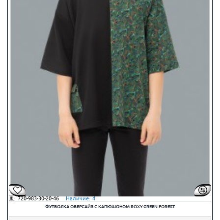
🆔:
720-983-30-20-46
⠀Наличие:
4
ФУТБОЛКА ОВЕРСАЙЗ С КАПЮШОНОМ ROXY GREEN FOREST