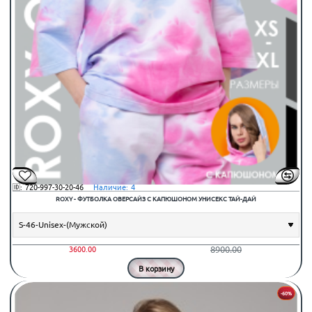
🆔:
720-997-30-20-46
⠀Наличие:
4
ROXY - ФУТБОЛКА ОВЕРСАЙЗ С КАПЮШОНОМ УНИСЕКС ТАЙ-ДАЙ
8900.00
3600.00
В корзину
-60%