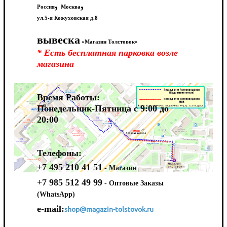
,
,
Россия
Москва
ул.5-я Кожуховская д.8
вывеска
«Магазин Толстовок»
* Есть бесплатная парковка возле
магазина
Время Работы:
Понедельник-Пятница с 9:00 до
20:00
Телефоны:
+7 495 210 41 51
- Магазин
+7 985 512 49 99
- Оптовые Заказы
(WhatsApp)
e-mail:
shop@magazin-tolstovok.ru