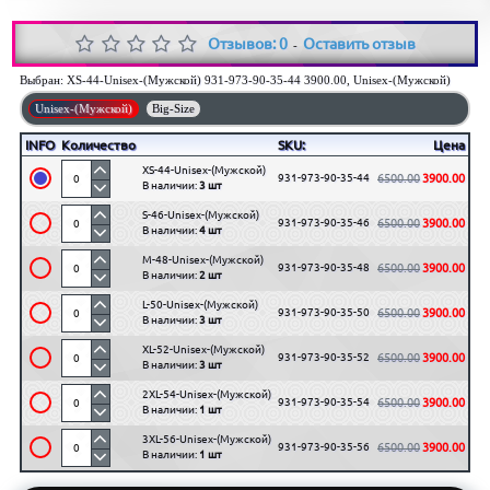
Отзывов: 0
Оставить отзыв
-
Выбран:
XS-44-Unisex-(Мужской) 931-973-90-35-44 3900.00, Unisex-(Мужской)
Unisex-(Мужской)
Big-Size
INFO
Количество
SKU:
Цена
XS-44-Unisex-(Мужской)
931-973-90-35-44
6500.00
3900.00
В наличии:
3 шт
S-46-Unisex-(Мужской)
931-973-90-35-46
6500.00
3900.00
В наличии:
4 шт
M-48-Unisex-(Мужской)
931-973-90-35-48
6500.00
3900.00
В наличии:
2 шт
L-50-Unisex-(Мужской)
931-973-90-35-50
6500.00
3900.00
В наличии:
3 шт
XL-52-Unisex-(Мужской)
931-973-90-35-52
6500.00
3900.00
В наличии:
3 шт
2XL-54-Unisex-(Мужской)
931-973-90-35-54
6500.00
3900.00
В наличии:
1 шт
3XL-56-Unisex-(Мужской)
931-973-90-35-56
6500.00
3900.00
В наличии:
1 шт