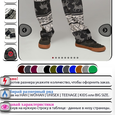
Важно!
Напротив размера укажите количество, чтобы оформить заказ.
Выбирай размерный ряд
нажав на MAN | WOMAN | UNISEX | TEENAGE | KIDS или BIG SIZE.
Узнавай характеристики
кликнув на нужную строку в таблице - данные в низу страницы.