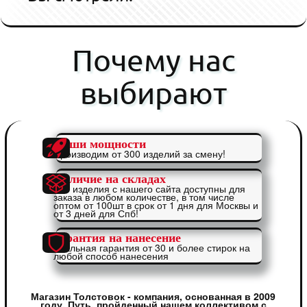
Почему нас
выбирают
Наши мощности
Производим от 300 изделий за смену!
Наличие на складах
Все изделия с нашего сайта доступны для
заказа в любом количестве, в том числе
оптом от 100шт в срок от 1 дня для Москвы и
от 3 дней для Спб!
Гарантия на нанесение
Реальная гарантия от 30 и более стирок на
любой способ нанесения
Магазин Толстовок - компания, основанная в 2009
году. Путь, пройденный нашем коллективом с