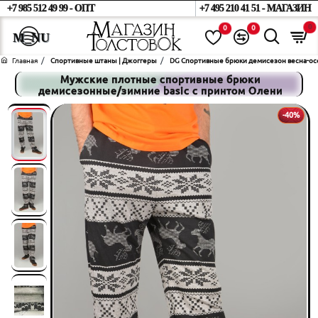
+7 985 512 49 99 - ОПТ
+7 495 210 41 51 - МАГАЗИН
0
0
0
home
Спортивные штаны | Джоггеры
DG Спортивные брюки демисезон весна-осе
Мужские плотные спортивные брюки
демисезонные/зимние basic с принтом Олени
-40%