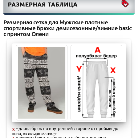
РАЗМЕРНАЯ ТАБЛИЦА
Размерная сетка для Мужские плотные
спортивные брюки демисезонные/зимние basic
с принтом Олени
- длина брюк по внутренней стороне от проймы до
X
низа, включая манжет
- ширина брюк на бедрах в районе карманов