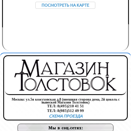
ПОСМОТРЕТЬ НА КАРТЕ
Москва:
ул.5я кожуховская д.8 (внешняя сторона дома, 2й цоколь с
вывеской Магазин Толстовок)
ТЕЛ:
8(495)210 41 51
ТЕЛ:
8(985)512 49 99
СХЕМА ПРОЕЗДА
Мы в соц.сетях: