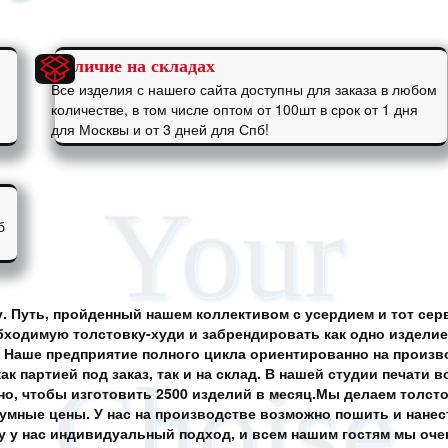
Наличие на складах
Все изделия с нашего сайта доступны для заказа в любом
количестве, в том числе оптом от 100шт в срок от 1 дня
для Москвы и от 3 дней для Спб!
б
ду. Путь, пройденный нашем коллективом с усердием и тот сер
ходимую толстовку-худи и забрендировать как одно изделие,
 Наше предприятие полного цикла ориентированно на произво
партией под заказ, так и на склад. В нашей студии печати в
о, чтобы изготовить 2500 изделий в месяц.Мы делаем толст
умные цены. У нас на производстве возможно пошить и нанес
зу у нас индивидуальный подход, и всем нашим гостям мы оче