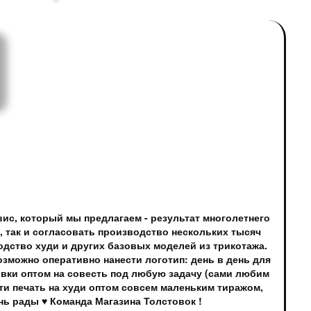
вис, который мы предлагаем - результат многолетнего
 так и согласовать производство нескольких тысяч
дство худи и других базовых моделей из трикотажа.
озможно оперативно нанести логотип: день в день для
овки оптом на совесть под любую задачу (сами любим
ти печать на худи оптом совсем маленьким тиражом,
нь рады ♥ Команда Магазина Толстовок !