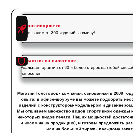
Наши мощности
Производим от 300 изделий за смену!
Гарантия на нанесение
Реальная гарантия от 30 и более стирок на любой спосо
нанесения
Магазин Толстовок - компания, основанная в 2009 го
опыта: в офисе-шоуруме вы можете подобрать необ
изделий с конструктором-модельером и дизайнером.
Мы отшиваем множество видов спортивной одежды как 
некоторых видов печати. Наших мощностей достаточн
и носим нашу продукцию), и готовы предложить раз
или на большой тираж - к каждому зака