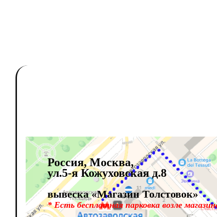
Россия
,
Москва
,
ул.5-я Кожуховская д.8
вывеска
«Магазин Толстовок»
* Есть бесплатная парковка возле магазин