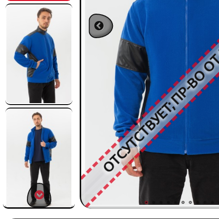
ОТСУТСТВУЕТ; ПР-ВО О