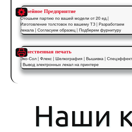
Швейное Предприятие
Отошьем партию по вашей модели от 20 ед.|
Изготовление толстовок по вашему ТЗ | Разработаем
лекала | Согласуем образец | Подберем фурнитуру
Качественная печать
Эко-Сол | Флекс | Шелкография | Вышивка | Спецэффек
| Вывод электронных лекал на принтере
Наши к