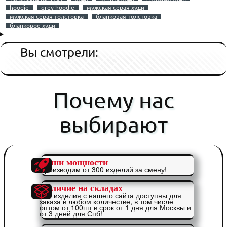
hoodie
grey hoodie
мужская серая худи
мужская серая толстовка
бланковая толстовка
бланковое худи
Вы смотрели:
Почему нас
выбирают
Наши мощности
Производим от 300 изделий за смену!
Наличие на складах
Все изделия с нашего сайта доступны для
заказа в любом количестве, в том числе
оптом от 100шт в срок от 1 дня для Москвы и
от 3 дней для Спб!