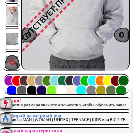
ОТСУТСТВУЕТ; ПР-ВО ОТ 5 ДНЕЙ
Важно!
Напротив размера укажите количество, чтобы оформить заказ.
Выбирай размерный ряд
нажав на MAN | WOMAN | UNISEX | TEENAGE | KIDS или BIG SIZE.
Узнавай характеристики