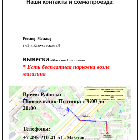
Наши контакты и схема проезда:
,
,
Россия
Москва
ул.5-я Кожуховская д.8
вывеска
«Магазин Толстовок»
* Есть бесплатная парковка возле
магазина
Время Работы:
Понедельник-Пятница с 9:00 до
20:00
Телефоны:
+7 495 210 41 51
- Магазин