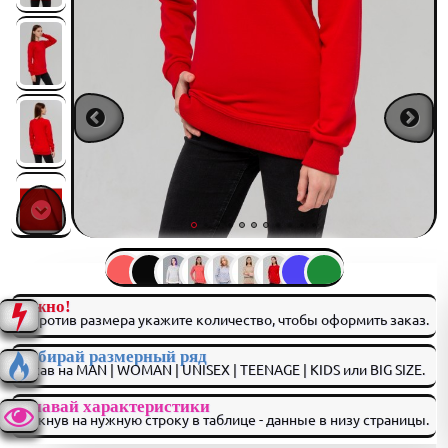
Важно!
Напротив размера укажите количество, чтобы оформить заказ.
Выбирай размерный ряд
нажав на MAN | WOMAN | UNISEX | TEENAGE | KIDS или BIG SIZE.
Узнавай характеристики
кликнув на нужную строку в таблице - данные в низу страницы.