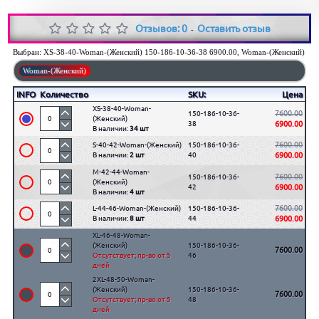
Отзывов: 0
Оставить отзыв
-
Выбран:
XS-38-40-Woman-(Женский) 150-186-10-36-38 6900.00, Woman-(Женский)
Woman-(Женский)
INFO
Количество
SKU:
Цена
XS-38-40-Woman-
7600.00
150-186-10-36-
(Женский)
38
6900.00
В наличии:
34 шт
7600.00
S-40-42-Woman-(Женский)
150-186-10-36-
В наличии:
2 шт
40
6900.00
M-42-44-Woman-
7600.00
150-186-10-36-
(Женский)
42
6900.00
В наличии:
4 шт
7600.00
L-44-46-Woman-(Женский)
150-186-10-36-
В наличии:
8 шт
44
6900.00
XL-46-48-Woman-
(Женский)
150-186-10-36-
7600.00
Отсутствует; пр-во от 5
46
дней
2XL-48-50-Woman-
(Женский)
150-186-10-36-
7600.00
Отсутствует; пр-во от 5
48
дней