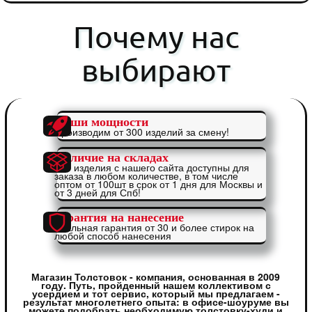
Почему нас
выбирают
Наши мощности
Производим от 300 изделий за смену!
Наличие на складах
Все изделия с нашего сайта доступны для
заказа в любом количестве, в том числе
оптом от 100шт в срок от 1 дня для Москвы и
от 3 дней для Спб!
Гарантия на нанесение
Реальная гарантия от 30 и более стирок на
любой способ нанесения
Магазин Толстовок - компания, основанная в 2009
году. Путь, пройденный нашем коллективом с
усердием и тот сервис, который мы предлагаем -
результат многолетнего опыта: в офисе-шоуруме вы
можете подобрать необходимую толстовку-худи и