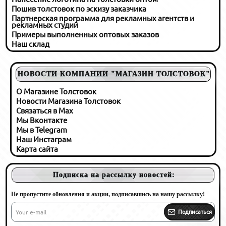
Пошив толстовок по эскизу заказчика
Партнерская программа для рекламных агентств и
рекламных студий
Примеры выполненных оптовых заказов
Наш склад
НОВОСТИ КОМПАНИИ "МАГАЗИН ТОЛСТОВОК"
О Магазине Толстовок
Новости Магазина Толстовок
Связаться в Max
Мы Вконтакте
Мы в Telegram
Наш Инстаграм
Карта сайта
Подписка на рассылку новостей:
Не пропустите обновления и акции, подписавшись на нашу рассылку!
Your
e-
Подписаться
mail