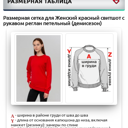
РАЗМЕРНАЯ ТАБЛИЦА
Размерная сетка для Женский красный свитшот с
рукавом реглан петельный (демисезон)
- ширина в районе груди от шва до шва
A
- длина от основания капюшона до низа, включая
Y
манжет (резинку): замеры по спине