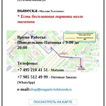
ул.5-я Кожуховская д.8
вывеска
«Магазин Толстовок»
* Есть бесплатная парковка возле
магазина
Время Работы:
Понедельник-Пятница с 9:00 до
20:00
Телефоны:
+7 495 210 41 51
- Магазин
+7 985 512 49 99
- Оптовые Заказы
(WhatsApp)
e-mail:
shop@magazin-tolstovok.ru
ПОСМОТРЕТЬ НА КАРТЕ