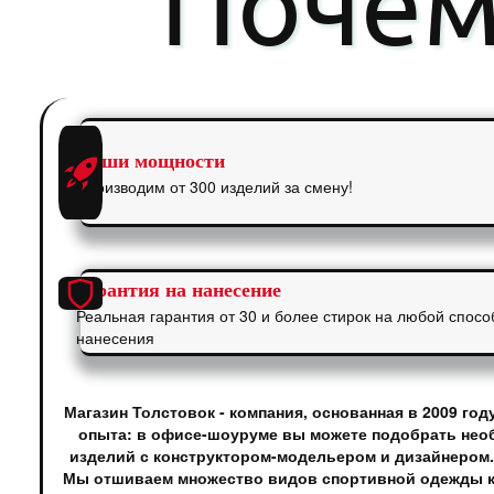
Почем
Наши мощности
Производим от 300 изделий за смену!
Гарантия на нанесение
Реальная гарантия от 30 и более стирок на любой спосо
нанесения
Магазин Толстовок - компания, основанная в 2009 го
опыта: в офисе-шоуруме вы можете подобрать необ
изделий с конструктором-модельером и дизайнером.
Мы отшиваем множество видов спортивной одежды как 