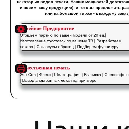
некоторых видов печати. Наших мощностей достаточн
и носим нашу продукцию), и готовы предложить раз
или на большой тираж - к каждому зака
Швейное Предприятие
Отошьем партию по вашей модели от 20 ед.|
Изготовление толстовок по вашему ТЗ | Разработаем
лекала | Согласуем образец | Подберем фурнитуру
Качественная печать
Эко-Сол | Флекс | Шелкография | Вышивка | Спецэффек
| Вывод электронных лекал на принтере