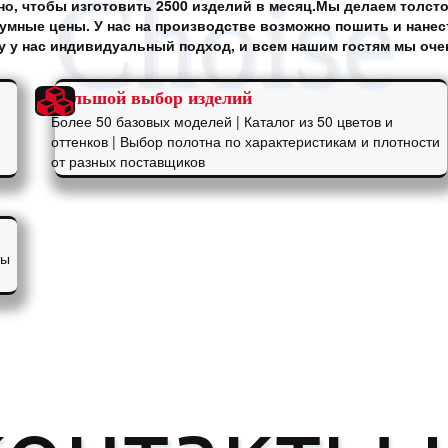
о, чтобы изготовить 2500 изделий в месяц.Мы делаем толст
умные цены. У нас на производстве возможно пошить и нанес
зу у нас индивидуальный подход, и всем нашим гостям мы оче
Большой выбор изделий
Более 50 базовых моделей | Каталог из 50 цветов и
оттенков | Выбор полотна по характеристикам и плотности
от разных поставщиков
ты