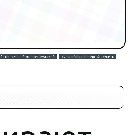
й спортивный костюм мужской
худи и брюки оверсайз купить