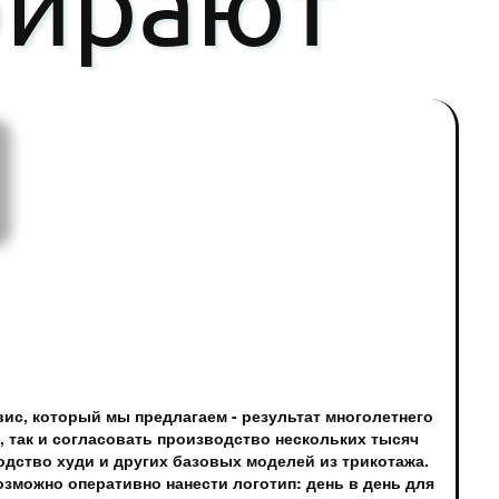
бирают
вис, который мы предлагаем - результат многолетнего
 так и согласовать производство нескольких тысяч
дство худи и других базовых моделей из трикотажа.
озможно оперативно нанести логотип: день в день для