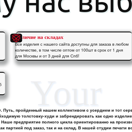
у нас вы
Наличие на складах
Все изделия с нашего сайта доступны для заказа в любом
количестве, в том числе оптом от 100шт в срок от 1 дня
для Москвы и от 3 дней для Спб!
б
ду. Путь, пройденный нашем коллективом с усердием и тот сер
ходимую толстовку-худи и забрендировать как одно изделие,
 Наше предприятие полного цикла ориентированно на произво
партией под заказ, так и на склад. В нашей студии печати в