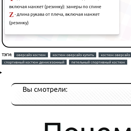
включая манжет (резинку): замеры по спине
Z
- длина рукава от плеча, включая манжет
(резинку)
ТЭГИ:
оверсайз костюм
костюм оверсайз купить
костюм оверсайз
спортивный костюм демисезонный
петельный спортивный костюм
Вы смотрели: