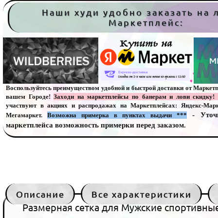
Наши худи удобно заказать на
Маркетплейс:
Воспользуйтесь преимуществом удобной и быстрой доставки от Маркетп
вашем Городе!
Заходи на маркетплейсы по банерам и лови скидку!
участвуют в акциях и распродажах на Маркетплейсах: Яндекс-Марке
- Уточ
Мегамаркет.
Возможна примерка в пунктах выдачи
***
маркетплейса возможность примерки перед заказом.
Описание
Все характеристики
Размерная сетка для Мужские спортивны