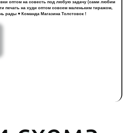
овки оптом на совесть под любую задачу (сами любим
ти печать на худи оптом совсем маленьким тиражом,
нь рады ♥ Команда Магазина Толстовок !