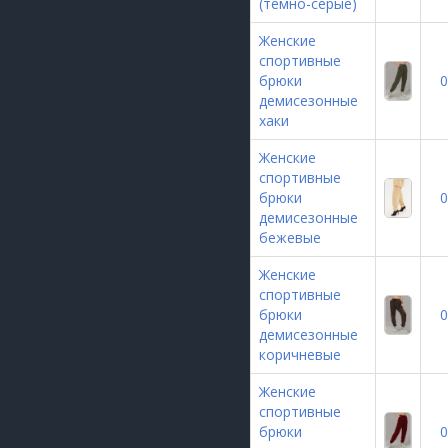
(темно-серые)
Женские
спортивные
брюки
0
демисезонные
хаки
Женские
спортивные
брюки
0
демисезонные
бежевые
Женские
спортивные
брюки
0
демисезонные
коричневые
Женские
спортивные
брюки
0