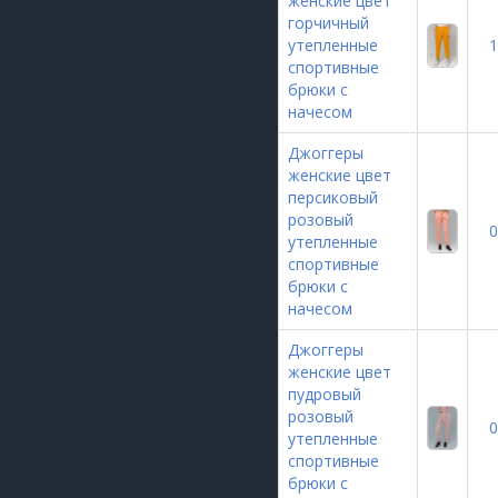
женские цвет
горчичный
утепленные
1
спортивные
брюки с
начесом
Джоггеры
женские цвет
персиковый
розовый
0
утепленные
спортивные
брюки с
начесом
Джоггеры
женские цвет
пудровый
розовый
0
утепленные
спортивные
брюки с