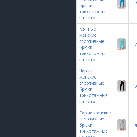
0
брюки
трикотажные
на лето
Мятные
женские
спортивные
7
брюки
трикотажные
на лето
Черные
женские
спортивные
0
брюки
трикотажные
на лето
Серые женские
спортивные
брюки
4
трикотажные